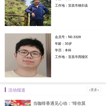
工作地：宜昌市秭归县
会员号：N0.3328
年龄：30岁
学历：本科
工作地：宜昌市西陵区
活动报道
+更多+
当咖啡香遇见心动：“啡你莫