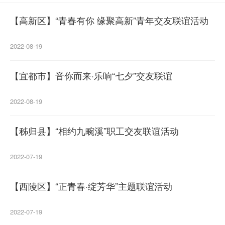
【高新区】“青春有你 缘聚高新”青年交友联谊活动
2022-08-19
【宜都市】音你而来·乐响“七夕”交友联谊
2022-08-19
【秭归县】“相约九畹溪”职工交友联谊活动
2022-07-19
【西陵区】“正青春·绽芳华”主题联谊活动
2022-07-19