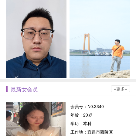
最新女会员
+更多+
会员号：N0.3340
年龄：29岁
学历：本科
工作地：宜昌市西陵区