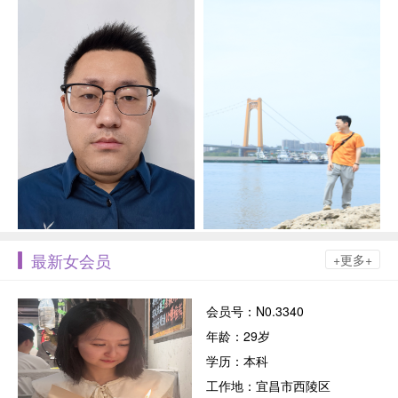
最新女会员
+更多+
会员号：N0.3340
年龄：29岁
学历：本科
工作地：宜昌市西陵区