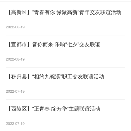
【高新区】“青春有你 缘聚高新”青年交友联谊活动
2022-08-19
【宜都市】音你而来·乐响“七夕”交友联谊
2022-08-19
【秭归县】“相约九畹溪”职工交友联谊活动
2022-07-19
【西陵区】“正青春·绽芳华”主题联谊活动
2022-07-19