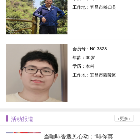
工作地：宜昌市秭归县
会员号：N0.3328
年龄：30岁
学历：本科
工作地：宜昌市西陵区
活动报道
+更多+
当咖啡香遇见心动：“啡你莫