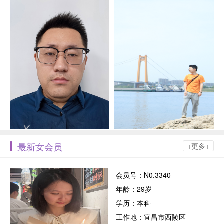
最新女会员
+更多+
会员号：N0.3340
年龄：29岁
学历：本科
工作地：宜昌市西陵区