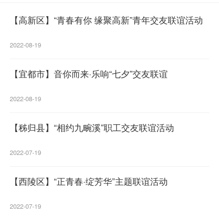
【高新区】“青春有你 缘聚高新”青年交友联谊活动
2022-08-19
【宜都市】音你而来·乐响“七夕”交友联谊
2022-08-19
【秭归县】“相约九畹溪”职工交友联谊活动
2022-07-19
【西陵区】“正青春·绽芳华”主题联谊活动
2022-07-19