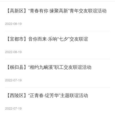
【高新区】“青春有你 缘聚高新”青年交友联谊活动
2022-08-19
【宜都市】音你而来·乐响“七夕”交友联谊
2022-08-19
【秭归县】“相约九畹溪”职工交友联谊活动
2022-07-19
【西陵区】“正青春·绽芳华”主题联谊活动
2022-07-19