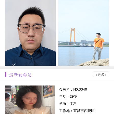
最新女会员
+更多+
会员号：N0.3340
年龄：29岁
学历：本科
工作地：宜昌市西陵区