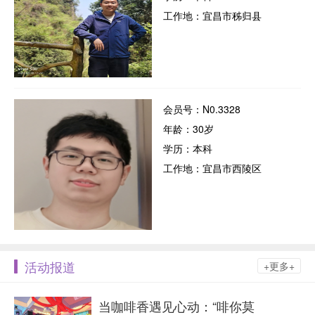
工作地：宜昌市秭归县
会员号：N0.3328
年龄：30岁
学历：本科
工作地：宜昌市西陵区
活动报道
+更多+
当咖啡香遇见心动：“啡你莫