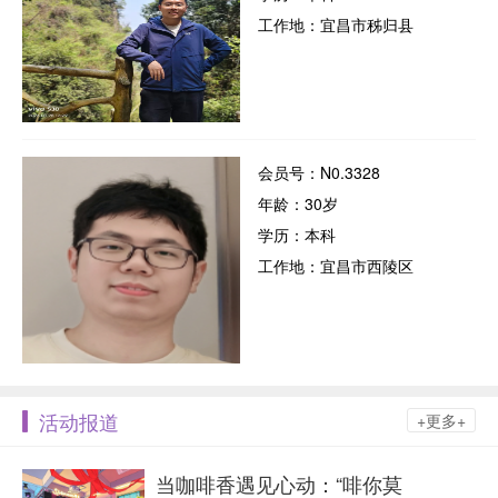
工作地：宜昌市秭归县
会员号：N0.3328
年龄：30岁
学历：本科
工作地：宜昌市西陵区
活动报道
+更多+
当咖啡香遇见心动：“啡你莫