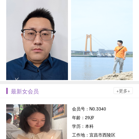
最新女会员
+更多+
会员号：N0.3340
年龄：29岁
学历：本科
工作地：宜昌市西陵区