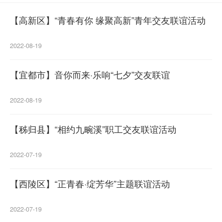
【高新区】“青春有你 缘聚高新”青年交友联谊活动
2022-08-19
【宜都市】音你而来·乐响“七夕”交友联谊
2022-08-19
【秭归县】“相约九畹溪”职工交友联谊活动
2022-07-19
【西陵区】“正青春·绽芳华”主题联谊活动
2022-07-19