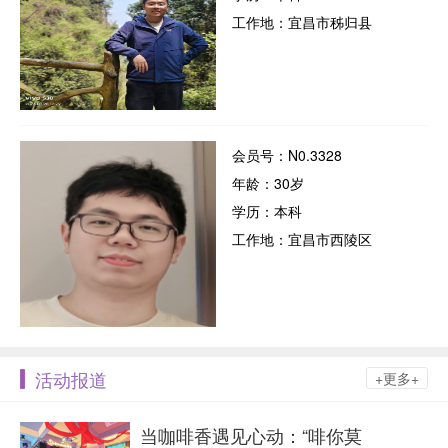
工作地：宜昌市秭归县
会员号：N0.3328
年龄：30岁
学历：本科
工作地：宜昌市西陵区
活动报道
+更多+
当咖啡香遇见心动：“啡你莫