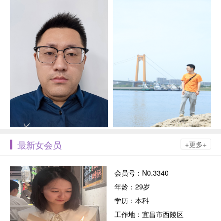
最新女会员
+更多+
会员号：N0.3340
年龄：29岁
学历：本科
工作地：宜昌市西陵区