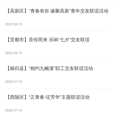
【高新区】“青春有你 缘聚高新”青年交友联谊活动
2022-08-19
【宜都市】音你而来·乐响“七夕”交友联谊
2022-08-19
【秭归县】“相约九畹溪”职工交友联谊活动
2022-07-19
【西陵区】“正青春·绽芳华”主题联谊活动
2022-07-19